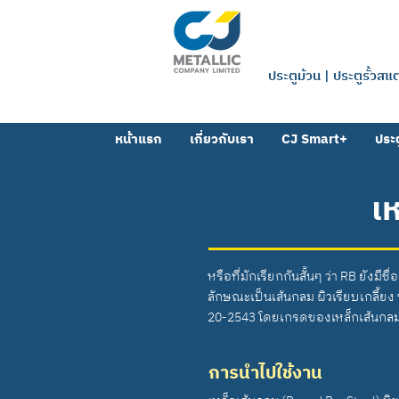
บริษัท ซีเจ 
ประตูม้วน | ประตูรั้วส
หน้าแรก
เกี่ยวกับเรา
CJ Smart+
ประต
เ
หรือที่มักเรียกกันสั้นๆ ว่า RB ยังม
ลักษณะเป็นเส้นกลม ผิวเรียบเกลี้ย
20-2543 โดยเกรดของเหล็กเส้นกลมจะ
การนำไปใช้งาน