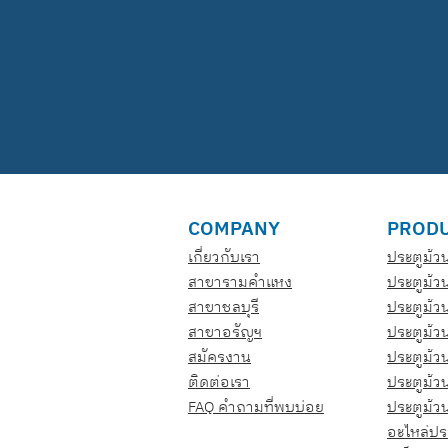
COMPANY
PROD
เกี่ยวกับเรา
ประตูม้
สาขารามคำแหง
ประตูม้ว
สาขาชลบุรี
ประตูม้ว
สาขาอรัญฯ
ประตูม้ว
สมัครงาน
ประตูม้วน
ติดต่อเรา
ประตูม้ว
FAQ คำถามที่พบบ่อย
ประตูม้ว
อะไหล่ปร