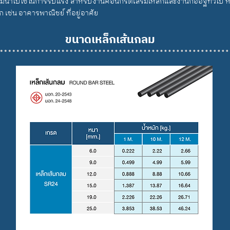
ิยมนำไปใช้ในการรับแรง สำหรับงานคอนกรีตเสริมเหล็กและงานก่ออิฐทั่วไป 
ช่น อาคารพาณิชย์ ที่อยู่อาศัย
ขนาดเหล็กเส้นกลม