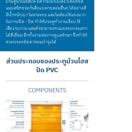
ประตูม้วนไฮสปีด มีความโปร่งแสง ปิดมิดชิด
แนบสนิทช่วยกันสิ่งแปลกปลอมอื่นๆ ได้อย่างดี
มีน้ำหนักเบา ไม่เทอะทะ และไม่ต้องใช้แรงมาก
ในการเปิด - ปิด ทำให้ประตูทำงานเงียบ ไร้
เสียงรบกวน และยังสามารถทนแรงชนกระแทก
ได้ดีเยี่ยม อีกทั้งง่ายต่อการดูแลรักษา จึงทำให้
ช่วยประหยัดค่าซ่อมบำรุงได้
ส่วนประกอบของประตูม้วนไฮส
ปีด PVC
COMPONENTS