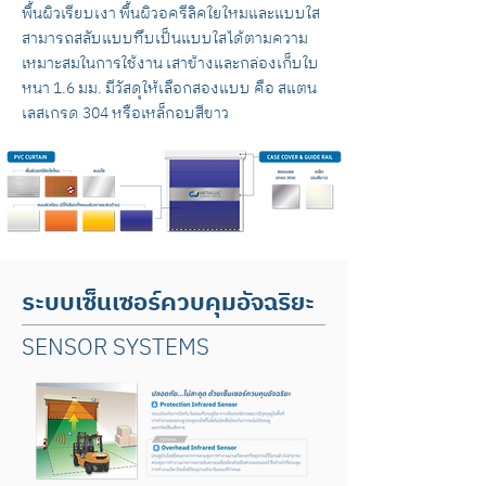
พื้นผิวเรียบเงา พื้นผิวอครีลิคใยใหมและแบบใส
สามารถสลับแบบทึบเป็นแบบใสได้ตามความ
เหมาะสมในการใช้งาน เสาข้างและกล่องเก็บใบ
หนา 1.6 มม. มีวัสดุให้เลือกสองแบบ คือ สแตน
เลสเกรด 304 หรือเหล็กอบสีขาว
ระบบเซ็นเซอร์ควบคุมอัจฉริยะ
SENSOR SYSTEMS