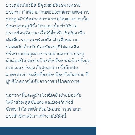
ประตูม้วนไฮสปีด มีคุณสมบัติเฉพาะหลาย
ประการ ทำให้สามารถตอบโจทย์ความต้องการ
ของลูกค้าได้อย่างหลากหลาย โดยสามารถเก็บ
รักษาอุณหภูมิทั้งร้อนและเย็น ทำให้ช่วย
ประหยัดพลังงาน หรือใช้สำหรับกั้นห้อง เพื่อ
ตัดเสียงรบกวน พร้อมทั้งแจ้งเตือนความ
ปลอดภัย สำหรับป้องกันเหตุที่ไม่คาดคิด
​หรือหากเป็นอุตสาหกรรมด้านอาหาร ประตู
ม้วนไฮสปีด จะช่วยป้องกันกลิ่นเหม็น ป้องกันยุง
และแมลง กันลม กันฝุ่นละออง ซึ่งถือเป็น
มาตรฐานการผลิตที่จะต้องป้องกันอันตราย ที่
ผู้บริโภคอาจได้รับจากการบริโภคอาหาร
นอกจากนี้ประตูม้วนไฮสปีดยังช่วยป้องกัน
ไฟฟ้าสถิต ดูดซับแสง และป้องกันรังสี
อัลตราไวโอเลตอีกด้วย โดยสามารถจำแนก
ประสิทธิภาพในการทำงานได้ดังนี้