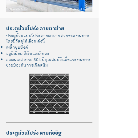
ประตูม้วนโปร่ง ลายตาข่าย
ประตูม้วนแบบโปร่ง ลายตาข่าย สวยงาม ทนทาน
โดยมีวัสดุให้เลือก ดังนี้
เหล็กชุบซิงค์
อลูมิเนียม สีเงินและสีทอง
สแตนเลส เกรด 304 มีคุณสมบัติแข็งแรง ทนทาน
ช่วยป้องกันการเกิดสนิม
ประตูม้วนโปร่ง ลายก่ออิฐ