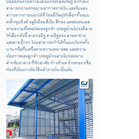
ปลอดภัยด้วยความแข็งแกร่งของประตู อีกทั้งยัง
สามารถถ่ายเทระบายอากาศภายใน และรับแสง
สว่างจากภายนอกได้ดี โดยมีวัสดุให้เลือกทั้งแบบ
เหล็กชุบซิงค์ อลูมิเนียมสีเงิน สีทอง และสแตนเลส
ตามความพึงพอใจของลูกค้า ประตูม้วนโปร่งมีลาย
ให้เลือกดังนี้ ลายก่ออิฐ ลายอิฐตรง ลายตาข่าย
และลายตุ๊กตา โดยสามารถทำได้ทั้งแบบโปร่งทั้ง
บาน หรือทึบครึ่งตามความเหมาะสม และความ
ต้องการของลูกค้า ประตูม้วนลายโปร่งเหมาะ
สำหรับอาคาร ที่พักอาศัย ห้างร้านฯ ร้านทอง หรือ
ห้องที่ต้องการโชว์สินค้าภายใน เป็นต้น