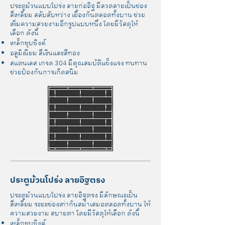
ประตูม้วนแบบโปร่ง ลายก่ออิฐ มีลวดลายเป็นช่อง
สี่เหลี่ยม สลับสับหว่าง เยื้องกันตลอดทั้งบาน ช่วย
เพิ่มความสวยงามอีกรูปแบบหนึ่ง โดยมีวัสดุให้
เลือก ดังนี้
เหล็กชุบซิงค์
อลูมิเนียม สีเงินและสีทอง
สแตนเลส เกรด 304 มีคุณสมบัติแข็งแรง ทนทาน
ช่วยป้องกันการเกิดสนิม
ประตูม้วนโปร่ง ลายอิฐตรง
ประตูม้วนแบบโปร่ง ลายอิฐตรง มีลักษณะเป็น
สี่เหลี่ยม ระยะช่องเท่ากันสม่ำเสมอตลอดทั้งบาน ให้
ความสวยงาม สบายตา โดยมีวัสดุให้เลือก ดังนี้
เหล็กชุบซิงค์