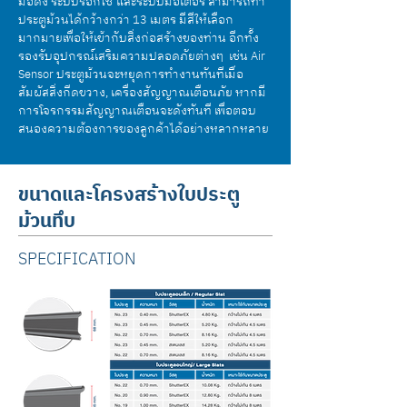
มือดึง ระบบรอกโซ่ และระบบมอเตอร์ สามารถทำ
ประตูม้วนได้กว้างกว่า 13 เมตร มีสีให้เลือก
มากมายเพื่อให้เข้ากับสิ่งก่อสร้างของท่าน อีกทั้ง
รองรับอุปกรณ์เสริมความปลอดภัยต่างๆ เช่น Air
Sensor ประตูม้วนจะหยุดการทำงานทันทีเมื่อ
สัมผัสสิ่งกีดขวาง, เครื่องสัญญาณเตือนภัย หากมี
การโจรกรรมสัญญาณเตือนจะดังทันที เพื่อตอบ
สนองความต้องการของลูกค้าได้อย่างหลากหลาย
ขนาดและโครงสร้างใบประตู
ม้วนทึบ
SPECIFICATION