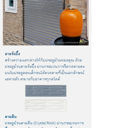
ลายรังผึ้ง
สร้างความแตกต่างให้กับประตูม้วนของคุณ ด้วย
ประตูม้วนลายรังผึ้ง ผ่านกระบวนการรีดกดลายลง
บนใบประตูลอนเล็กจนได้ลวดลายที่เป็นเอกลักษณ์
เฉพาะตัว เหมาะกับอาคารทุกสไตล์
ลายดิน
ประตูม้วนลายดิน (Crystal Rock) ผ่านกระบวนการ