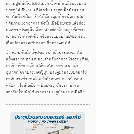
ความสูงไม่เกิน 5.50 เมตร น้ำหนักเฉลี่ยของบาน
ประตู ไม่เกิน 500 กิโลกรัม ประตูเหล็กม้วนระบบ
รอกโซ่นี้จะเปิด – ปิดได้เพียงจุดเดียว คือภายใน
หรือภายนอกอาคาร ดังนั้นเมื่อปิดประตูแล้วต้อง
ออกทางประตูอื่น จึงจำเป็นต้องมีประตู หรือทาง
เข้าออกอีกทางหนึ่ง หรืออาจแบ่งบานประตูม้วน
เพื่อให้สามารถเข้าอออก อีกทางแทนได้
จำหน่าย รับติดตั้งประตูเหล็กม้วนระบบรอกโซ่
แข็งแรง ทนทาน เหมาะสำหรับอาคาร โรงงาน ที่อยู่
อาศัย บริษัทฯ เลือกใช้รอกโซ่ตราช้าง นำเข้า
อุปกรณ์จากประเทศญี่ปุ่น ประตูม้วนระบบรอกโซ่
อาศัยการทำงานด้วยกำลังคนจากการชักรอก
หรือสาวโซ่เพื่อเปิด – ปิดประตู ซึ่งจะสามารถ
รองรับน้ำหนักได้มากกว่าประตูม้วนระบบมือดึง