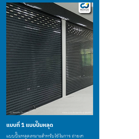
แบบที่ 1 แบบปั๊มหลุด
แบบปั๊มหลุดเหมาะสำหรับใช้ในการ ถ่ายเท