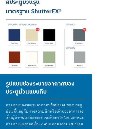
สีประตูม้วนรุ่น
มาตรฐาน
ShutterEX®
รูปแบบช่องระบายอากาศของ
ประตูม้วนแบบทึบ
การเจาะช่องระบายอากาศหรือช่องลมของประตู
ม้วน ขึ้นอยู่กับทางสถาปนิกหรือเจ้าของอาคารจะ
เป็นผู้กำหนดให้เจาะจากระดับเท่าใด โดยลักษณะ
การเจาะแบ่งออกเป็น 2 แบบ ตามความเหมาะสม