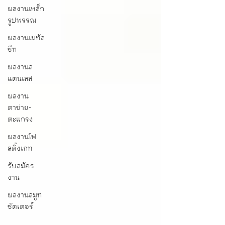
ผลงานเหล็ก
รูปพรรณ
ผลงานเมทัล
ชีท
ผลงานส
แตนเลส
ผลงาน
ตาข่าย-
ตะแกรง
ผลงานโฟ
ลดิ้งเกท
รับสมัคร
งาน
ผลงานสมูท
ชัตเตอร์