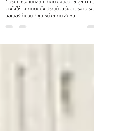
มาตรฐาน ระบบมอเตอร์ หน่วยงาน
สัตหีบ ชลบุรี จำนวน 2 ชุด
" บริษัท ซีเจ เมทัลลิค จำกัด ขอขอบคุณลูกค้าที่ไว้
วางใจให้ทีมงานติดตั้ง ประตูม้วนรุ่นมาตรฐาน ระบบ
มอเตอร์จำนวน 2 ชุด หน่วยงาน สัตหีบ...