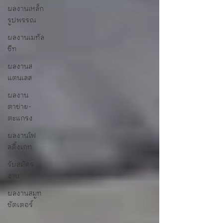
ผลงานเหล็ก
รูปพรรณ
ผลงานเมทัล
ชีท
ผลงานส
แตนเลส
ผลงาน
ตาข่าย-
ตะแกรง
ผลงานโฟ
ลดิ้งเกท
รับสมัคร
งาน
ผลงานสมูท
ชัตเตอร์