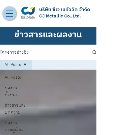
บริษัท ซีเจ เมทัลลิค จำกัด
CJ Metallic Co.,Ltd.
ข่าวสารและผลงาน
โครงการอ้างอิง
All Posts
All Posts
ผลงาน
ทั้งหมด
ข่าวสารและ
บทความ
ผลงาน
ประตูม้วน