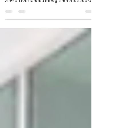
ประตูม้วนรุ่นมาตรฐาน ขนาดใหญ่ ที่นิยมติดตั้ง
ภายใน โกดัง หรือ โรงงานอุตสาหกรรมต่างๆ
สำหรับทางเข้าออกขนาดใหญ่ ตอบโจทย์ด้วยประตู
ม้วนรุ่นมาตร...