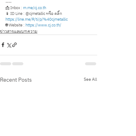
----
📩 Inbox : 
m.me/cj.co.th
📱 ID Line : @cjmetallic หรือ คลิ้ก 
https://line.me/R/ti/p/%40cjmetallic
🌐 Website : 
https://www.cj.co.th/
ข่าวสารและบทความ
Recent Posts
See All