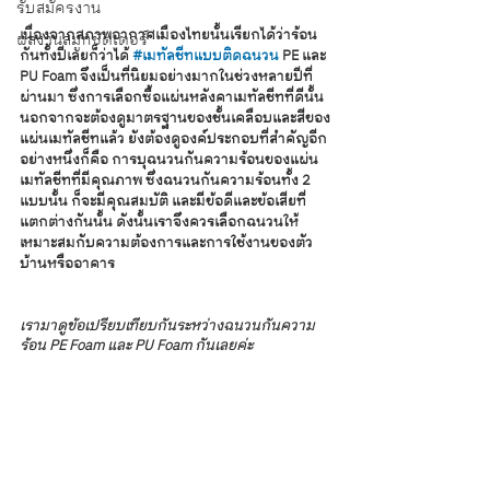
รับสมัครงาน
เนื่องจากสภาพอากาศเมืองไทยนั้นเรียกได้ว่าร้อน
ผลงานสมูทชัตเตอร์
กันทั้งปีเลยก็ว่าได้ 
#เมทัลชีทแบบติดฉนวน
 PE และ 
PU Foam จึงเป็นที่นิยมอย่างมากในช่วงหลายปีที่
ผ่านมา ซึ่งการเลือกซื้อแผ่นหลังคาเมทัลชีทที่ดีนั้น 
นอกจากจะต้องดูมาตรฐานของชั้นเคลือบและสีของ
แผ่นเมทัลชีทแล้ว ยังต้องดูองค์ประกอบที่สำคัญอีก
อย่างหนึ่งก็คือ การบุฉนวนกันความร้อนของแผ่น
เมทัลชีทที่มีคุณภาพ ซึ่งฉนวนกันความร้อนทั้ง 2 
แบบนั้น ก็จะมีคุณสมบัติ และมีข้อดีและข้อเสียที่
แตกต่างกันนั้น ดังนั้นเราจึงควรเลือกฉนวนให้
เหมาะสมกับความต้องการและการใช้งานของตัว
บ้านหรืออาคาร
เรามาดูข้อเปรียบเทียบกันระหว่างฉนวนกันความ
ร้อน PE Foam และ PU Foam กันเลยค่ะ