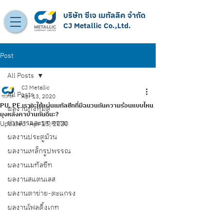
บริษัท ซีเจ เมทัลลิค จำกัด
CJ Metallic Co.,Ltd.
Post
All Posts
CJ Metallic
All Posts
Apr 13, 2020
PU, PE เราจะใช้แผ่นเมทัลชีทที่มีฉนวนกันความร้อนแบบไหน
ผลงานทั้งหมด
มุงหลังคาบ้านกันดีนะ?
ข่าวสารและบทความ
Updated:
Apr 15, 2020
ผลงานประตูม้วน
ผลงานเหล็กรูปพรรณ
ผลงานเมทัลชีท
ผลงานสแตนเลส
ผลงานตาข่าย-ตะแกรง
ผลงานโฟลดิ้งเกท