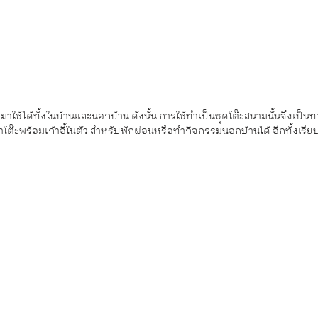
มาใช้ได้ทั้งในบ้านและนอกบ้าน ดังนั้น การใช้ทำเป็นชุดโต๊ะสนามนั้นจึงเป็น
ต๊ะพร้อมเก้าอี้ในตัว สำหรับพักผ่อนหรือทำกิจกรรมนอกบ้านได้ อีกทั้งเรีย