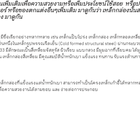
านเพิ่มเติมเพื่อความสวยงามหรือเพิ่มประโยชน์ใช้สอย  หรือป
์ หรือของตกแต่งอื่นๆเพิ่มเติม มาดูกันว่า เหล็กกล่องนั้
ง มาดูกัน
มีชื่อเรียกอย่างหลากหลาย เช่น เหล็กแป๊บโปร่ง เหล็กกล่อง เหล็กหลอดเหลี่ย
เป็นหนึ่งในเหล็กรูปพรรณรีดเย็น (Cold formed structural steel) ผ่านกระบว
ีลักษณะเป็นสี่เหลี่ยมจัสตุรัส ผิวเรียบ แบบกลวง มีมุมฉากที่เรียบคม ได้
 เหล็กกล่องสี่เหลี่ยม มีคุณสมบัติน้ำหนักเบา แข็งแรง ทนทาน รับแรงต้านทา
ล็กกล่องที่แข็งแรงแต่น้ำหนักเบา สามารถทำเป็นโครงเหล็กเก้าอี้ได้หลาก
พื่อความสวยงานได้ตามชอบ และ ง่ายต่อการประกอบ