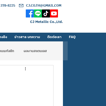
2-378-8225
CJ.CO.TH@GMAIL.COM
CJ Metallic Co.,Ltd.
างอิง
ข่าวสาร บทความ
ติดต่อเรา
FAQ
นเมทัลชีท
ผลงานสแตนเลส