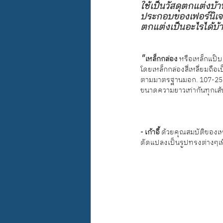
ใช้เป็นวัสดุตกแต่งบ้
ประกอบของเฟอร์นิเจอร
ตกแต่งเป็นอะไรได้บ้า
"
 เหล็กกล่อง 
หรือเหล็กแป๊บ 
โดยเหล็กกล่องสี่เหลี่ยมถือ
ตามมาตรฐานมอก. 107-2533 ม
ขนาดความยาวเท่ากันทุกเส้น
- เก้าอี้ 
ด้วยคุณสมบัติของเห
ดัดแปลงเป็นรูปทรงต่างๆเ