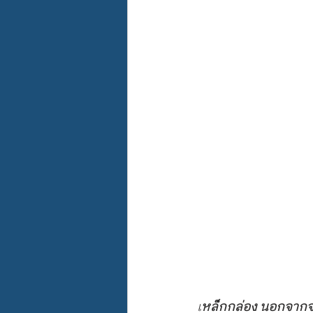
เ
หล็กกล่อง นอกจากจะ