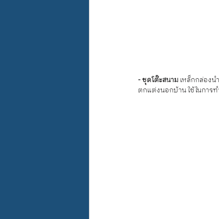
- ชุดโต๊ะสนาม
 เหล็กกล่องนำ
ตกแต่งนอกบ้าน ใช้ในการทำโ