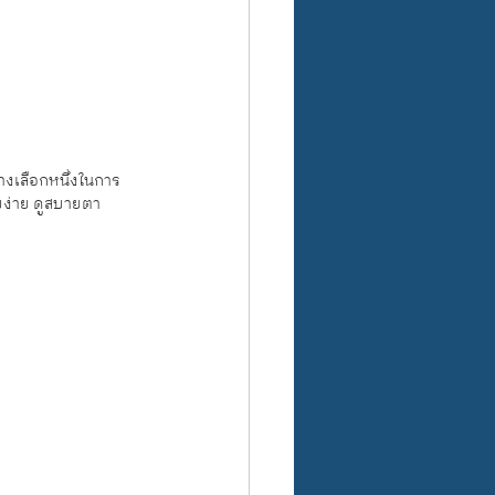
ทางเลือกหนึ่งในการ
บง่าย ดูสบายตา 