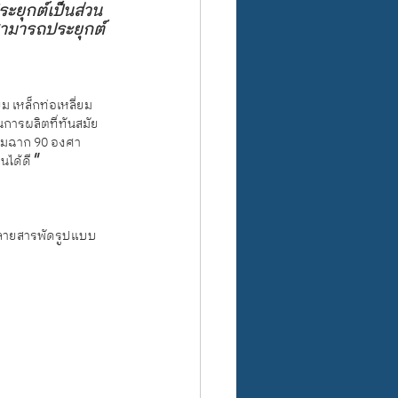
ระยุกต์เป็นส่วน
นสามารถประยุกต์
ม เหล็กท่อเหลี่ยม 
นการผลิตที่ทันสมัย 
มุมฉาก 90 องศา 
"
นได้ดี
หลายสารพัดรูปแบบ 