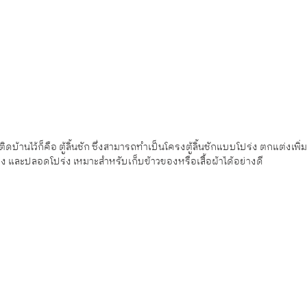
มีติดบ้านไว้ก็คือ ตู้ลิ้นชัก ซึ่งสามารถทำเป็นโครงตู้ลิ้นชักแบบโปร่ง ตกแต่งเพิ่
 และปลอดโปร่ง เหมาะสำหรับเก็บข้าวของหรือเสื้อผ้าได้อย่างดี