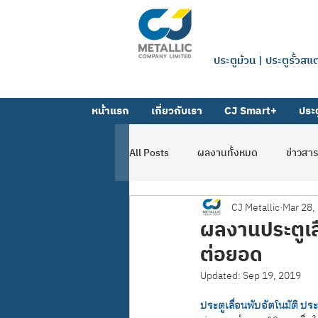
บริษัท ซีเจ 
ประตูม้วน | ประตูรั้วส
หน้าแรก
เกี่ยวกับเรา
CJ Smart+
ประต
All Posts
ผลงานทั้งหมด
ข่าวสา
CJ Metallic
Mar 28,
ผลงานตาข่าย-ตะแกรง
ผลงานโฟ
ผลงานประตูเล
ต่อยอด
Updated:
Sep 19, 2019
ประตูเลื่อนพับอัตโนมัติ ป