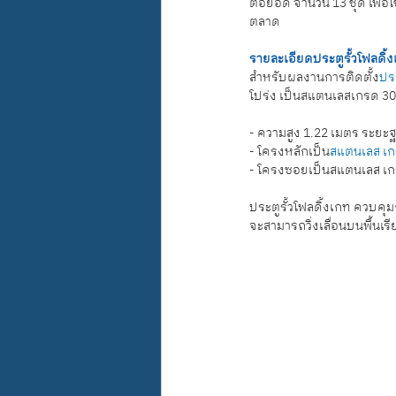
ต่อยอด จำนวน 13 ชุด เพื่
ตลาด
รายละเอียดประตูรั้วโฟลดิ้ง
สำหรับผลงานการติดตั้ง
ประ
โปร่ง เป็นสแตนเลสเกรด 30
- ความสูง 1.22 เมตร ระยะฐ
- โครงหลักเป็น
สแตนเลส เก
- โครงซอยเป็นสแตนเลส เก
ประตูรั้วโฟลดิ้งเกท ควบคุ
จะสามารถวิ่งเลื่อนบนพื้นเร