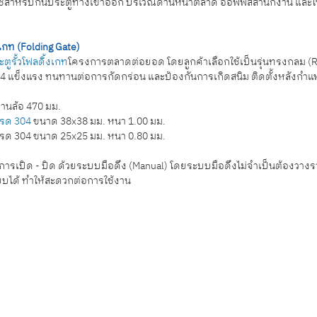
อใช้สำหรับกั้นประตูทางเข้าออก บริเวณด้านหน้าตลาด ออฟฟิสสำนักงาน 
เกท (Folding Gate)
ตูรั้วโฟลดิ้งเกท
โครงการตลาดต่อยอด โดยลูกค้าเลือกใช้เป็นรุ่นทรงกลม (
4 แข็งแรง ทนทานต่อการกัดกร่อน และป้องกันการเกิดสนิม ติดตั้งหลังกำแ
านล้อ 470 มม.
รด 304 
ขนาด 38x38 มม. หนา 1.00 มม.
รด 304 ขนาด 25x25 มม. หนา 0.80 มม.
มการเปิด - ปิด ด้วยระบบมือดึง (Manual) โดยระบบมือดึงไม่จำเป็นต้องวางรา
ียบได้ ทำให้สะดวกต่อการใช้งาน