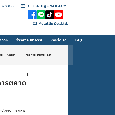
2-378-8225
CJ.CO.TH@GMAIL.COM
CJ Metallic Co.,Ltd.
างอิง
ข่าวสาร บทความ
ติดต่อเรา
FAQ
นเมทัลชีท
ผลงานสแตนเลส
งการตลาด
ตั้งโครงการตลาด