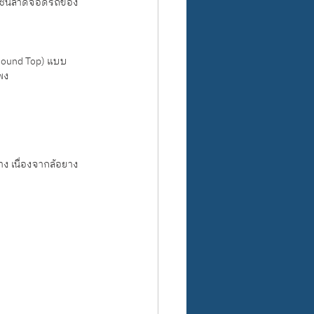
และโซนลาดจอดรถของ
Round Top) แบบ
พง
ง เนื่องจากล้อยาง 