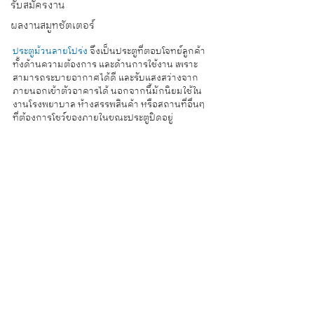
รับสมัครงาน
ผลงานสมูทชัตเตอร์
ประตูม้วนลายโปร่ง
 จึงเป็นประตูที่ตอบโจทย์ลูกค้า
ทั้งด้านความต้องการ และด้านการใช้งาน เพราะ
สามารถระบายอากาศได้ดี และรับแสงสว่างจาก
ภายนอกเข้าตัวอาคารได้ นอกจากนี้มักนิยมใช้ใน
งานโรงพยาบาล ห้างสรรพสินค้า หรือสถานที่อื่นๆ 
ที่ต้องการโชว์ของภายในขณะประตูปิดอยู่