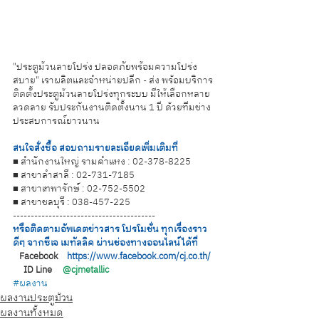
"ประตูม้วนลายโปร่ง ปลอดภัยพร้อมความโปร่ง
สบาย" เราผลิตและจำหน่ายปลีก - ส่ง พร้อมบริการ
ติดตั้งประตูม้วนลายโปร่งทุกระบบ มีให้เลือกหลาย
ลวดลาย รับประกันงานติดตั้งนาน 1 ปี ด้วยทีมช่าง
ประสบการณ์ยาวนาน
สนใจสั่งซื้อ สอบถามรายละเอียดเพิ่มเติมที่
■ สำนักงานใหญ่ รามคำแหง : 02-378-8225
■ สาขาลำสาลี : 02-731-7185
■ สาขาเทพารักษ์ : 02-752-5502
■ สาขาชลบุรี : 038-457-225
----------------------------------------
หรือติดตามอัพเดตข่าวสาร โปรโมชั่น ทุกเรื่องราว
ดีๆ จากซีเจ เมทัลลิค ผ่านช่องทางออนไลน์ได้ที่
   Facebook    
https://www.facebook.com/cj.co.th/
     ID Line     
@cjmetallic
#ผลงาน
ผลงานประตูม้วน
ผลงานทั้งหมด