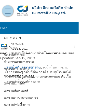
บริษัท ซีเจ เมทัลลิค จำกัด
CJ Metallic Co.,Ltd.
Post
All Posts
CJ Metallic
All Posts
Aug 18, 2017
ผลงานประตูม้วนโปร่งลายตาข่าย โรงพยาบาลนครนายก
ผลงานทั้งหมด
Updated:
Sep 19, 2019
ข่าวสารและบทความ
ประตูม้วนโปร่งลายตาข่าย
บานนี้ เกิดจากความ
ผลงานประตูม้วน
ต้องการของลูกค้า ที่ต้องการติดประตูม้วน แต่ไม่
ผลงานเหล็กรูปพรรณ
อยากปิดทึบ เพราะต้องการอากาศถ่ายเท เพื่อเก็บ 
และขนส่งสิ่งของได้สะดวก
ผลงานเมทัลชีท
ผลงานสแตนเลส
ผลงานตาข่าย-ตะแกรง
ผลงานโฟลดิ้งเกท