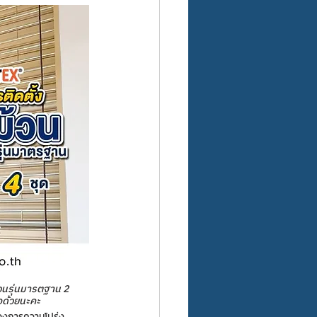
ม้วนรุ่นมารตฐาน 2 
จด้วยนะคะ 