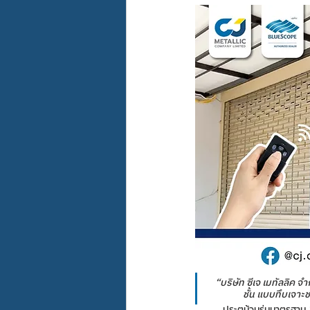
“บริษัท ซีเจ เมทัลลิค จ
ชั้น แบบทึบเจาะ
	ประตูม้วนรุ่นมาตรฐาน 2 ชั้น โดยชั้นนอก จะเป็นประตูม้วนแบบโปร่ง ที่ออกแบบมาเพื่อตอบโจทย์ลูกค้าที่ต้องการความโปร่ง 