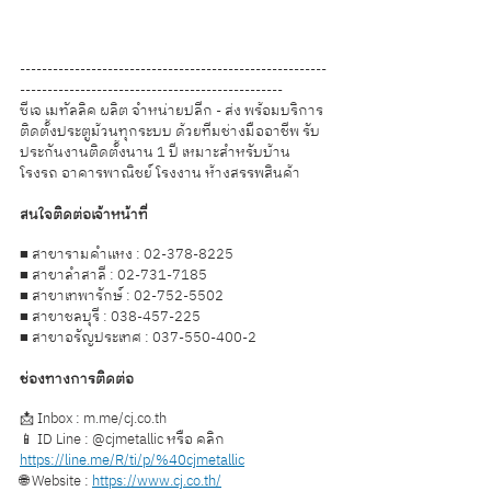
--------------------------------------------------------
------------------------------------------------
ซีเจ เมทัลลิค ผลิต จำหน่ายปลีก - ส่ง พร้อมบริการ
ติดตั้งประตูม้วนทุกระบบ ด้วยทีมช่างมืออาชีพ รับ
ประกันงานติดตั้งนาน 1 ปี เหมาะสำหรับบ้าน 
โรงรถ อาคารพาณิชย์ โรงงาน ห้างสรรพสินค้า    
สนใจติดต่อเจ้าหน้าที่ 
■ สาขารามคำแหง : 02-378-8225  
■ สาขาลำสาลี : 02-731-7185  
■ สาขาเทพารักษ์ : 02-752-5502  
■ สาขาชลบุรี : 038-457-225
■ สาขาอรัญประเทศ : 037-550-400-2  
ช่องทางการติดต่อ
📩 Inbox : m.me/cj.co.th 
📱 ID Line : @cjmetallic หรือ คลิก 
https://line.me/R/ti/p/%40cjmetallic
🌐 Website : 
https://www.cj.co.th/