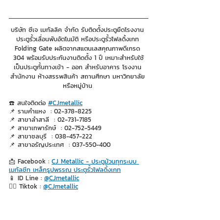
บริษัท ซีเจ เมทัลลิค จำกัด รับติดตั้งประตูยืดโรงงาน 
ประตูรั้วเลื่อนพับอัตโนมัติ หรือประตูรั้วโฟลดิ้งเกท 
Folding Gate ผลิตจากสแตนเลสคุณภาพดีเกรด 
304 พร้อมรับประกันงานติดตั้ง 1 ปี เหมาะสำหรับใช้
เป็นประตูกั้นทางเข้า - ออก สำหรับอาคาร โรงงาน 
สำนักงาน ห้างสรรพสินค้า สถานศึกษา มหาวิทยาลัย 
หรือหมู่บ้าน 
☎️ สนใจติดต่อ 
#CJmetallic
📌 รามคำแหง  : 02-378-8225
📌 สาขาลำสาลี  : 02-731-7185
📌 สาขาเทพารักษ์  : 02-752-5449
📌 สาขาชลบุรี  : 038-457-222
📌 สาขาอรัญประเทศ  : 037-550-400
📩 Facebook : 
CJ Metallic - ประตูม้วนทุกระบบ 
เมทัลชีท เหล็กรูปพรรณ ประตูรั้วโฟลดิ้งเกท
📱 ID Line : 
@CJmetallic
👉🏻 Tiktok : 
@CJmetallic
รับติดตั้งประตูรั้วโฟลดิ้งเกท รับติดตั้งประตูรั้วโฟลดิ้งเกทกรุงเทพ รับติดตั้งประตูรั้วโฟลดิ้งเกทปทุมวัน รับติดตั้งประ
ตูรั้วโฟลดิ้งเกทสาทร รับติดตั้งประตูรั้วโฟลดิ้งเกทบางรัก รับติดตั้งประตูรั้วโฟลดิ้งเกทคลองเตย รับติดตั้งประตูรั้วโฟ
ลดิ้งเกทวัฒนารับติดตั้งประตูรั้วโฟลดิ้งเกทห้วยขวาง รับติดตั้งประตูรั้วโฟลดิ้งเกทดินแดง รับติดตั้งประตูรั้วโฟลดิ้ง