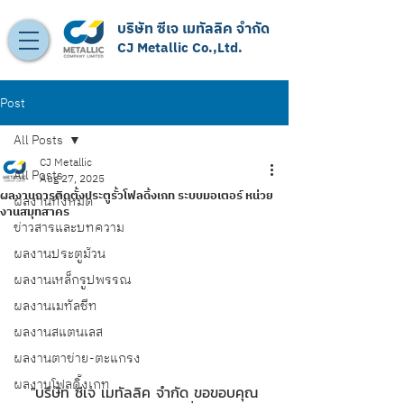
บริษัท ซีเจ เมทัลลิค จำกัด
CJ Metallic Co.,Ltd.
Post
All Posts
CJ Metallic
All Posts
Aug 27, 2025
ผลงานการติดตั้งประตูรั้วโฟลดิ้งเกท ระบบมอเตอร์ หน่วย
ผลงานทั้งหมด
งานสมุทสาคร
ข่าวสารและบทความ
ผลงานประตูม้วน
ผลงานเหล็กรูปพรรณ
ผลงานเมทัลชีท
ผลงานสแตนเลส
ผลงานตาข่าย-ตะแกรง
ผลงานโฟลดิ้งเกท
"บริษัท ซีเจ เมทัลลิค จำกัด ขอขอบคุณ