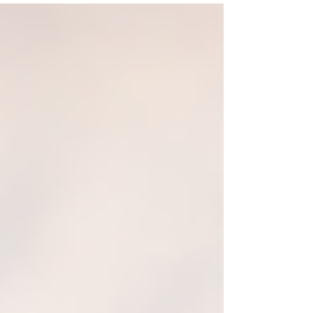
ด้วย 2 ระบบ ทั้งมอเตอร์และมือดึง พร้อมควบคุม
ผ่านแอป CJ Smart+