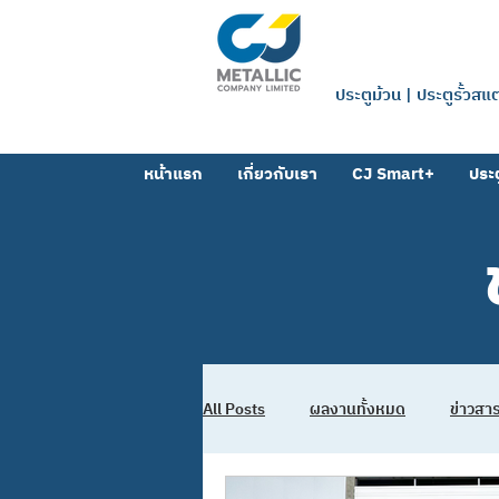
บริษัท ซีเจ 
ประตูม้วน | ประตูรั้วส
หน้าแรก
เกี่ยวกับเรา
CJ Smart+
ประต
All Posts
ผลงานทั้งหมด
ข่าวส
ผลงานตาข่าย-ตะแกรง
ผลงานโฟ