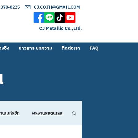
2-378-8225
CJ.CO.TH@GMAIL.COM
CJ Metallic Co.,Ltd.
างอิง
ข่าวสาร บทความ
ติดต่อเรา
FAQ
น
านเมทัลชีท
ผลงานสแตนเลส