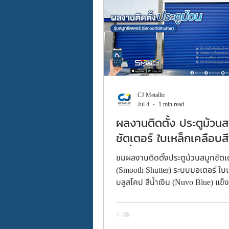
CJ Metallic
Jul 4
1 min read
ผลงานติดตั้ง ประตูม้วนส
ชัตเตอร์ ใบเหล็กเคลือบส
(สีน้ำเงิน Nuvo Blue) ร
ชมผลงานติดตั้งประตูม้วนสมูทชัตเ
มอเตอร์ บางบัวทอง จ.นน
(Smooth Shutter) ระบบมอเตอร์ ใบเ
บลูสโคป สีน้ำเงิน (Nuvo Blue) แข็
เงียบ สั่งงานผ่านแอป CJ Smart+ 
บางบัวทอง นนทบุรี