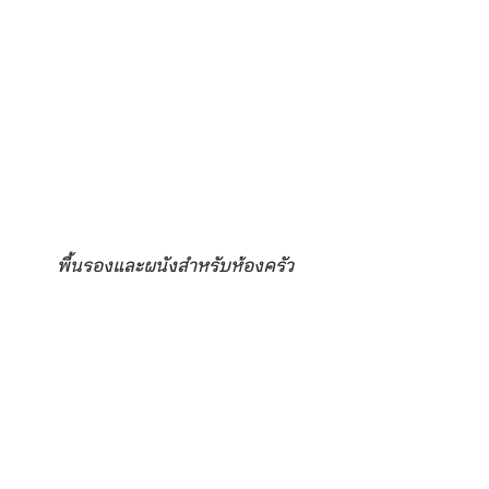
พื้นรองและผนังสำหรับห้องครัว