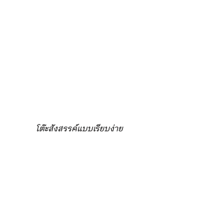
โต๊ะสังสรรค์แบบเรียบง่าย