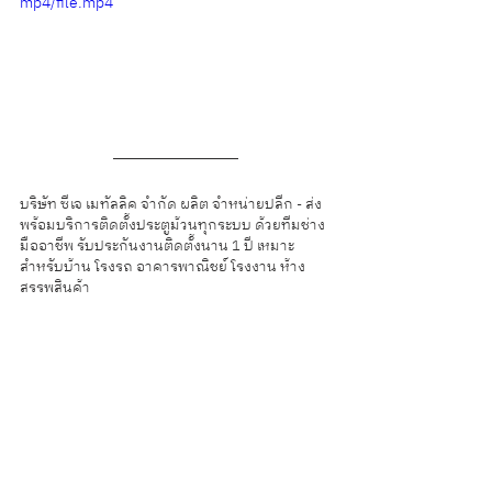
mp4/file.mp4
บริษัท ซีเจ เมทัลลิค จำกัด ผลิต จำหน่ายปลีก - ส่ง 
พร้อมบริการติดตั้งประตูม้วนทุกระบบ ด้วยทีมช่าง
มืออาชีพ รับประกันงานติดตั้งนาน 1 ปี เหมาะ
สำหรับบ้าน โรงรถ อาคารพาณิชย์ โรงงาน ห้าง
สรรพสินค้า