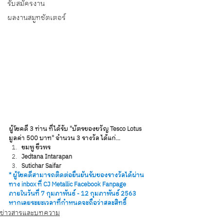
รับสมัครงาน
ผลงานสมูทชัตเตอร์
ผู้โชคดี 3 ท่าน ที่ได้รับ "บัตรของขวัญ Tesco Lotus 
มูลค่า 500 บาท" จำนวน 3 รางวัล ได้แก่...
ชมพู ชีวพร
Jedtana Intarapan
Sutichar Saifar
* ผู้โชคดีสามารถติดต่อยืนยันรับของรางวัลได้ผ่าน
ทาง inbox ที่ CJ Metallic Facebook Fanpage 
ภายในวันที่ 7 กุมภาพันธ์ - 12 กุมภาพันธ์ 2563 
หากเลยระยะเวลาที่กำหนดจะถือว่าสละสิทธิ์
ข่าวสารและบทความ