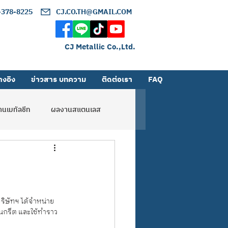
2-378-8225
CJ.CO.TH@GMAIL.COM
CJ Metallic Co.,Ltd.
างอิง
ข่าวสาร บทความ
ติดต่อเรา
FAQ
นเมทัลชีท
ผลงานสแตนเลส
ริษัทฯ ได้จำหน่าย
คอนกรีต และใช้ทำราว